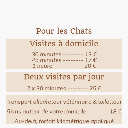
Pour les Chats
Visites à domicile
30 minutes -------- 13 €
45 minutes -------- 17 €
1 heure -------- 20 €
Deux visites par jour
2 x 30 minutes -------- 25 €
Transport aller/retour vétérinaire & toiletteur
5kms autour de votre domicile -------- 18 €
Au-delà, forfait kilométrique appliqué