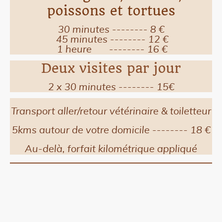
poissons et tortues
30 minutes -------- 8 €
45 minutes -------- 12 €
1 heure -------- 16 €
Deux visites par jour
2 x 30 minutes -------- 15€
Transport aller/retour vétérinaire & toiletteur
5kms autour de votre domicile -------- 18 €
Au-delà, forfait kilométrique appliqué