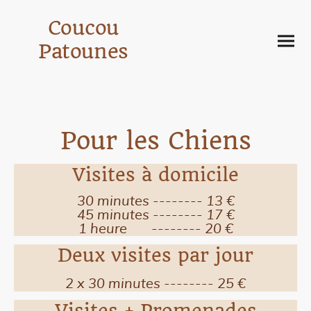
Coucou
Patounes
Pour les
Chiens
Visites à domicile
30 minutes -------- 13 €
45 minutes -------- 17 €
1 heure -------- 20 €
Deux visites par jour
2 x 30 minutes -------- 25 €
Visites + Promenades