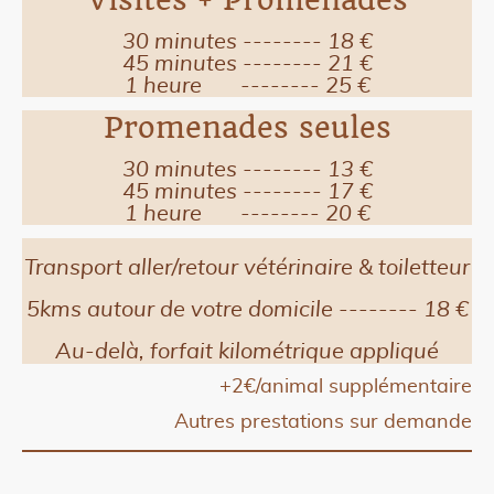
30 minutes -------- 18 €
45 minutes -------- 21 €
1 heure -------- 25 €
Promenades seules
30 minutes -------- 13 €
45 minutes -------- 17 €
1 heure -------- 20 €
Transport aller/retour vétérinaire & toiletteur
5kms autour de votre domicile -------- 18 €
Au-delà, forfait kilométrique appliqué
+2€/animal supplémentaire
Autres prestations sur demande